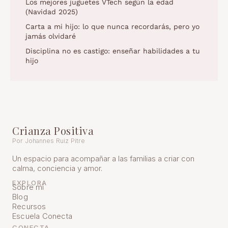
Los mejores juguetes VTech según la edad
(Navidad 2025)
Carta a mi hijo: lo que nunca recordarás, pero yo
jamás olvidaré
Disciplina no es castigo: enseñar habilidades a tu
hijo
Crianza Positiva
Por Johannes Ruiz Pitre
Un espacio para acompañar a las familias a criar con
calma, conciencia y amor.
EXPLORA
Sobre mí
Blog
Recursos
Escuela Conecta
CONECTA