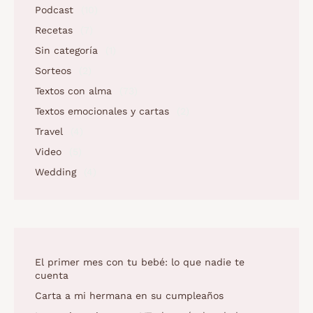
Podcast
(10)
Recetas
(7)
Sin categoría
(1)
Sorteos
(2)
Textos con alma
(73)
Textos emocionales y cartas
(2)
Travel
(4)
Video
(5)
Wedding
(4)
El primer mes con tu bebé: lo que nadie te
cuenta
Carta a mi hermana en su cumpleaños