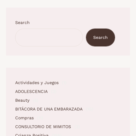
Search
Search
Actividades y Juegos
(1)
ADOLESCENCIA
(3)
Beauty
(5)
BITÁCORA DE UNA EMBARAZADA
(10)
Compras
(11)
CONSULTORIO DE MIMITOS
(3)
Crianza Positiva
(158)