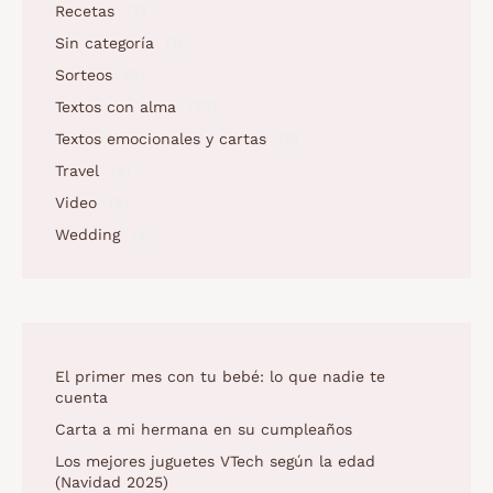
Recetas
(7)
Sin categoría
(1)
Sorteos
(2)
Textos con alma
(73)
Textos emocionales y cartas
(2)
Travel
(4)
Video
(5)
Wedding
(4)
El primer mes con tu bebé: lo que nadie te
cuenta
Carta a mi hermana en su cumpleaños
Los mejores juguetes VTech según la edad
(Navidad 2025)