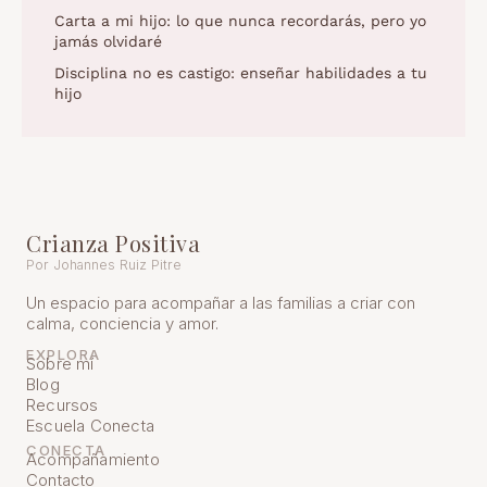
Carta a mi hijo: lo que nunca recordarás, pero yo
jamás olvidaré
Disciplina no es castigo: enseñar habilidades a tu
hijo
Crianza Positiva
Por Johannes Ruiz Pitre
Un espacio para acompañar a las familias a criar con
calma, conciencia y amor.
EXPLORA
Sobre mí
Blog
Recursos
Escuela Conecta
CONECTA
Acompañamiento
Contacto