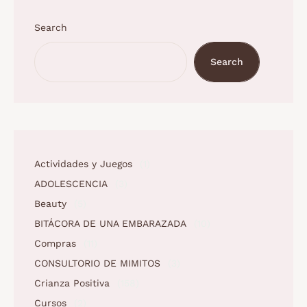
Search
Search
Actividades y Juegos
(1)
ADOLESCENCIA
(3)
Beauty
(5)
BITÁCORA DE UNA EMBARAZADA
(10)
Compras
(11)
CONSULTORIO DE MIMITOS
(3)
Crianza Positiva
(158)
Cursos
(2)