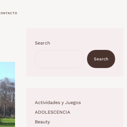
CONTACTO
Search
Search
Actividades y Juegos
(1)
ADOLESCENCIA
(3)
Beauty
(5)