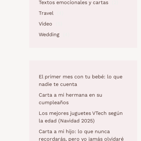
Textos emocionales y cartas
(2)
Travel
(4)
Video
(5)
Wedding
(4)
El primer mes con tu bebé: lo que
nadie te cuenta
Carta a mi hermana en su
cumpleaños
Los mejores juguetes VTech según
la edad (Navidad 2025)
Carta a mi hijo: lo que nunca
recordarás, pero yo jamás olvidaré