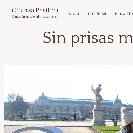
Crianza Positiva
INICIO
SOBRE MÍ
BLOG TE
Educación emocional y maternidad
Sin prisas m