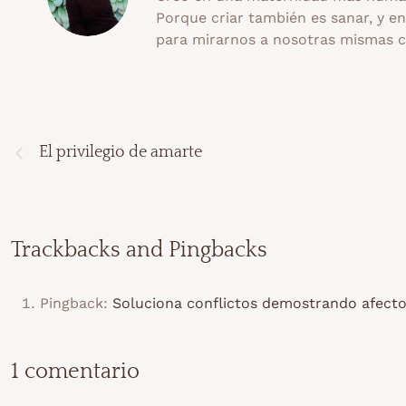
Porque criar también es sanar, y e
para mirarnos a nosotras mismas 
El privilegio de amarte
Trackbacks and Pingbacks
Pingback:
Soluciona conflictos demostrando afecto
1 comentario