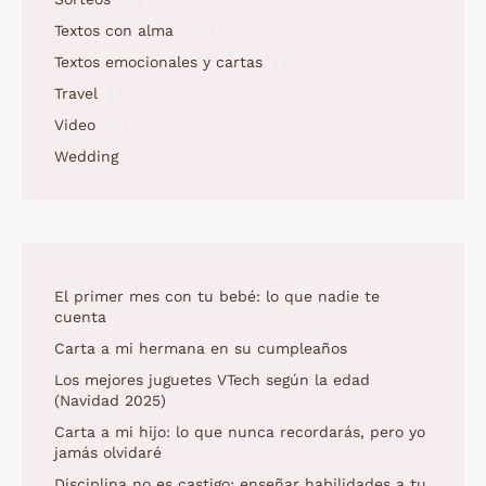
Textos con alma
(73)
Textos emocionales y cartas
(2)
Travel
(4)
Video
(5)
Wedding
(4)
El primer mes con tu bebé: lo que nadie te
cuenta
Carta a mi hermana en su cumpleaños
Los mejores juguetes VTech según la edad
(Navidad 2025)
Carta a mi hijo: lo que nunca recordarás, pero yo
jamás olvidaré
Disciplina no es castigo: enseñar habilidades a tu