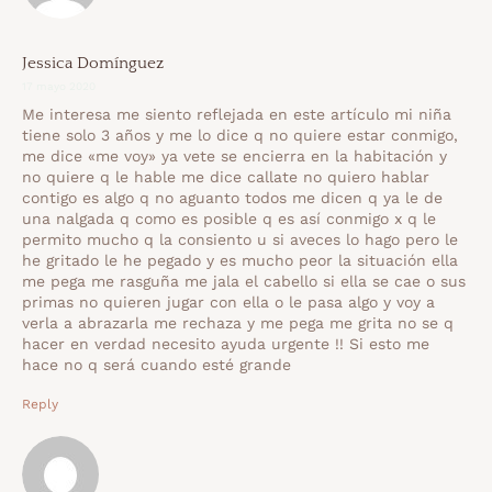
Jessica Domínguez
17 mayo 2020
Me interesa me siento reflejada en este artículo mi niña
tiene solo 3 años y me lo dice q no quiere estar conmigo,
me dice «me voy» ya vete se encierra en la habitación y
no quiere q le hable me dice callate no quiero hablar
contigo es algo q no aguanto todos me dicen q ya le de
una nalgada q como es posible q es así conmigo x q le
permito mucho q la consiento u si aveces lo hago pero le
he gritado le he pegado y es mucho peor la situación ella
me pega me rasguña me jala el cabello si ella se cae o sus
primas no quieren jugar con ella o le pasa algo y voy a
verla a abrazarla me rechaza y me pega me grita no se q
hacer en verdad necesito ayuda urgente !! Si esto me
hace no q será cuando esté grande
Reply