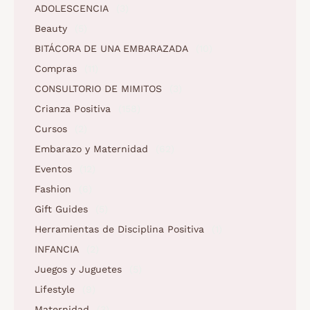
ADOLESCENCIA
(3)
Beauty
(5)
BITÁCORA DE UNA EMBARAZADA
(10)
Compras
(11)
CONSULTORIO DE MIMITOS
(3)
Crianza Positiva
(158)
Cursos
(2)
Embarazo y Maternidad
(62)
Eventos
(12)
Fashion
(6)
Gift Guides
(5)
Herramientas de Disciplina Positiva
(1)
INFANCIA
(2)
Juegos y Juguetes
(5)
Lifestyle
(9)
Maternidad
(3)