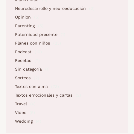
Neurodesarrollo y neuroeducación
(2)
Opinion
(5)
Parenting
(5)
Paternidad presente
(1)
Planes con niños
(23)
Podcast
(10)
Recetas
(7)
Sin categoría
(1)
Sorteos
(2)
Textos con alma
(73)
Textos emocionales y cartas
(2)
Travel
(4)
Video
(5)
Wedding
(4)