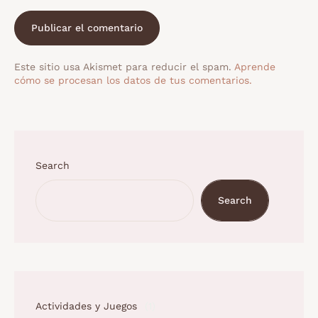
Este sitio usa Akismet para reducir el spam.
Aprende
cómo se procesan los datos de tus comentarios.
Search
Search
Actividades y Juegos
(1)