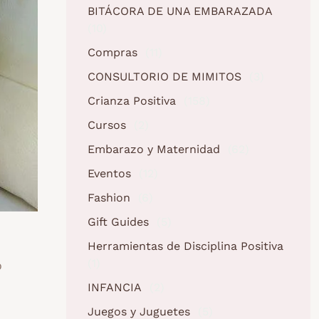
BITÁCORA DE UNA EMBARAZADA
(10)
Compras
(11)
CONSULTORIO DE MIMITOS
(3)
Crianza Positiva
(158)
Cursos
(2)
Embarazo y Maternidad
(62)
Eventos
(12)
Fashion
(6)
Gift Guides
(5)
Herramientas de Disciplina Positiva
(1)
o
INFANCIA
(2)
Juegos y Juguetes
(5)