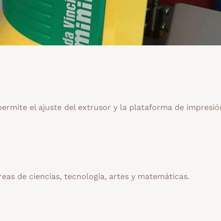
permite el ajuste del extrusor y la plataforma de impresi
reas de ciencias, tecnología, artes y matemáticas.