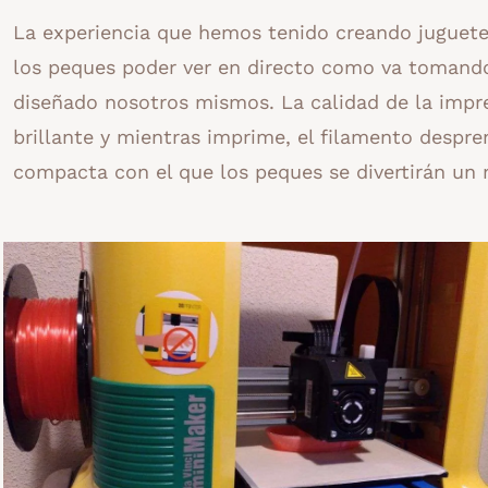
La experiencia que hemos tenido creando juguetes
los peques poder ver en directo como va tomando
diseñado nosotros mismos. La calidad de la impr
brillante y mientras imprime, el filamento despr
compacta con el que los peques se divertirán un