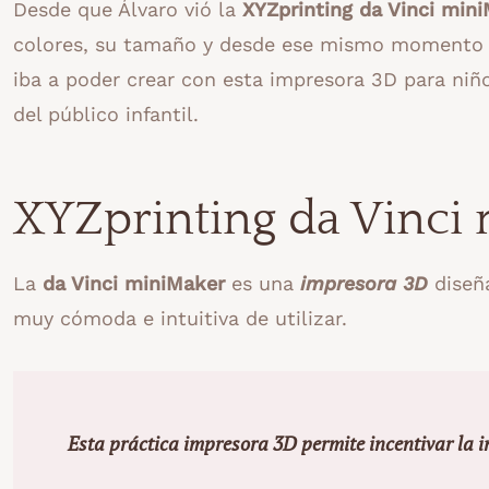
Desde que Álvaro vió la
XYZprinting da Vinci min
colores, su tamaño y desde ese mismo momento p
iba a poder crear con esta impresora 3D para niñ
del público infantil.
XYZprinting da Vinci
La
da Vinci miniMaker
es una
impresora 3D
diseñ
muy cómoda e intuitiva de utilizar.
Esta práctica impresora 3D permite incentivar la i