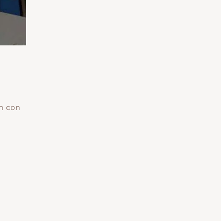
ón con