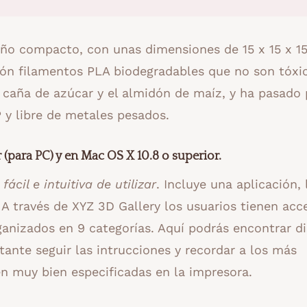
eño compacto, con unas dimensiones de 15 x 15 x 1
sión filamentos PLA biodegradables que no son tóxic
a caña de azúcar y el almidón de maíz, y ha pasado 
P y libre de metales pesados.
(para PC) y en
Mac OS X 10.8 o superior.
y
fácil e intuitiva de utilizar
. Incluye una aplicación, 
través de XYZ 3D Gallery los usuarios tienen acc
anizados en 9 categorías. Aquí podrás encontrar d
rtante seguir las intrucciones y recordar a los más
n muy bien especificadas en la impresora.