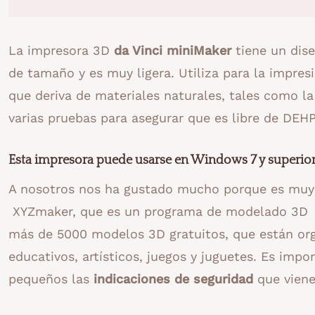
La impresora 3D
da Vinci miniMaker
tiene un dis
de tamaño y es muy ligera. Utiliza para la impre
que deriva de materiales naturales, tales como l
varias pruebas para asegurar que es libre de DEH
Esta impresora puede usarse en Windows 7 y superior 
A nosotros nos ha gustado mucho porque es mu
XYZmaker, que es un programa de modelado 3D A 
más de 5000 modelos 3D gratuitos, que están org
educativos, artísticos, juegos y juguetes. Es impo
pequeños las
indicaciones de seguridad
que viene