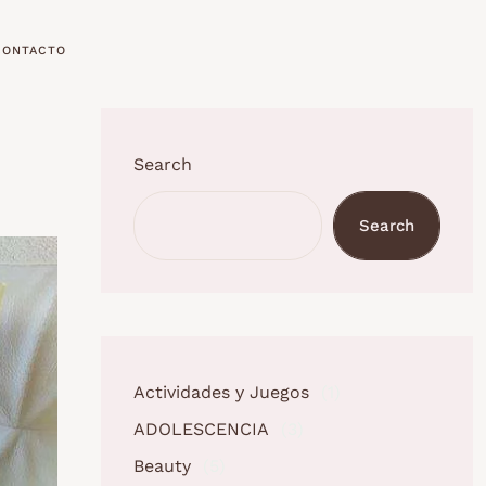
CONTACTO
Search
Search
Actividades y Juegos
(1)
ADOLESCENCIA
(3)
Beauty
(5)