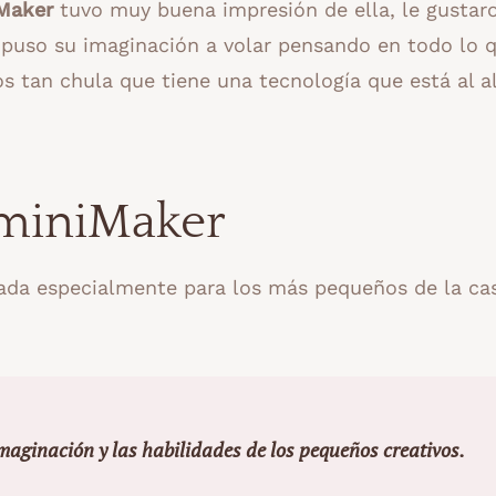
iMaker
tuvo muy buena impresión de ella, le gustar
uso su imaginación a volar pensando en todo lo 
os tan chula que tiene una tecnología que está al a
 miniMaker
ada especialmente para los más pequeños de la ca
maginación y las habilidades de los pequeños creativos.