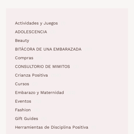
Actividades y Juegos
(1)
ADOLESCENCIA
(3)
Beauty
(5)
BITÁCORA DE UNA EMBARAZADA
(10)
Compras
(11)
CONSULTORIO DE MIMITOS
(3)
Crianza Positiva
(158)
Cursos
(2)
Embarazo y Maternidad
(62)
Eventos
(12)
Fashion
(6)
Gift Guides
(5)
Herramientas de Disciplina Positiva
(1)