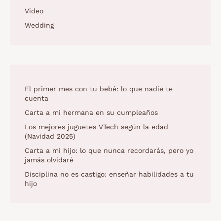
Video
(5)
Wedding
(4)
El primer mes con tu bebé: lo que nadie te
cuenta
Carta a mi hermana en su cumpleaños
Los mejores juguetes VTech según la edad
(Navidad 2025)
Carta a mi hijo: lo que nunca recordarás, pero yo
jamás olvidaré
Disciplina no es castigo: enseñar habilidades a tu
hijo