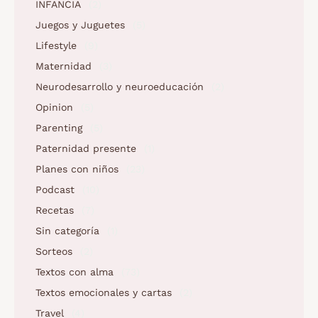
INFANCIA
(2)
Juegos y Juguetes
(5)
Lifestyle
(9)
Maternidad
(3)
Neurodesarrollo y neuroeducación
(2)
Opinion
(5)
Parenting
(5)
Paternidad presente
(1)
Planes con niños
(23)
Podcast
(10)
Recetas
(7)
Sin categoría
(1)
Sorteos
(2)
Textos con alma
(73)
Textos emocionales y cartas
(2)
Travel
(4)