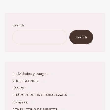
Search
Search
Actividades y Juegos
(1)
ADOLESCENCIA
(3)
Beauty
(5)
BITÁCORA DE UNA EMBARAZADA
(10)
Compras
(11)
CONSULTORIO DE MIMITOS
(3)