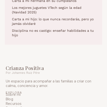
Carta a mi hermana en su cumpleaños
Los mejores juguetes VTech según la edad
(Navidad 2025)
Carta a mi hijo: lo que nunca recordarás, pero yo
jamás olvidaré
Disciplina no es castigo: enseñar habilidades a tu
hijo
Crianza Positiva
Por Johannes Ruiz Pitre
Un espacio para acompañar a las familias a criar con
calma, conciencia y amor.
EXPLORA
Sobre mí
Blog
Recursos