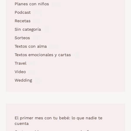
Planes con niños
(23)
Podcast
(10)
Recetas
(7)
Sin categoría
(1)
Sorteos
(2)
Textos con alma
(73)
Textos emocionales y cartas
(2)
Travel
(4)
Video
(5)
Wedding
(4)
El primer mes con tu bebé: lo que nadie te
cuenta