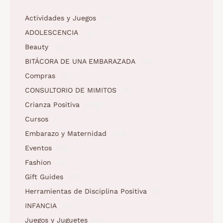
Actividades y Juegos
(1)
ADOLESCENCIA
(3)
Beauty
(5)
BITÁCORA DE UNA EMBARAZADA
(10)
Compras
(11)
CONSULTORIO DE MIMITOS
(3)
Crianza Positiva
(158)
Cursos
(2)
Embarazo y Maternidad
(62)
Eventos
(12)
Fashion
(6)
Gift Guides
(5)
Herramientas de Disciplina Positiva
(1)
INFANCIA
(2)
Juegos y Juguetes
(5)