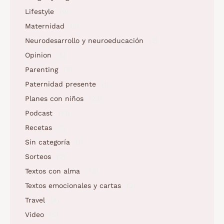
Lifestyle
(9)
Maternidad
(3)
Neurodesarrollo y neuroeducación
(2)
Opinion
(5)
Parenting
(5)
Paternidad presente
(1)
Planes con niños
(23)
Podcast
(10)
Recetas
(7)
Sin categoría
(1)
Sorteos
(2)
Textos con alma
(73)
Textos emocionales y cartas
(2)
Travel
(4)
Video
(5)