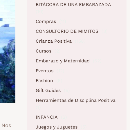
BITÁCORA DE UNA EMBARAZADA
(10)
Compras
(11)
CONSULTORIO DE MIMITOS
(3)
Crianza Positiva
(158)
Cursos
(2)
Embarazo y Maternidad
(62)
Eventos
(12)
Fashion
(6)
Gift Guides
(5)
Herramientas de Disciplina Positiva
(1)
INFANCIA
(2)
. Nos
Juegos y Juguetes
(5)