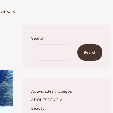
CONTACTO
Search
Search
Actividades y Juegos
(1)
ADOLESCENCIA
(3)
Beauty
(5)