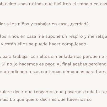
cido unas rutinas que faciliten el trabajo en cas
ar a los niños y trabajar en casa, ¿verdad?.
los niños en casa me supone un respiro y me relaja
 y están ellos se puede hacer complicado.
 para trabajar con ellos sin enfadarnos porque no 
Si no lo hacemos es peor. Al final acabas perdien
 o atendiendo a sus continuas demandas para llama
 quiere decir que tengamos que pasarnos toda la ta
ás. Lo que quiero decir es que llevemos su