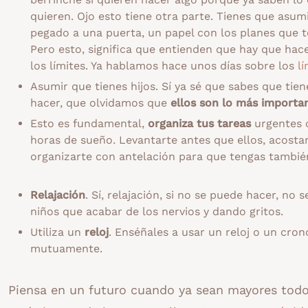
quieren. Ojo esto tiene otra parte. Tienes que asu
pegado a una puerta, un papel con los planes que ten
Pero esto, significa que entienden que hay que hac
los límites. Ya hablamos hace unos días sobre los
lí
Asumir que tienes hijos. Sí ya sé que sabes que tie
hacer, que olvidamos que
ellos son lo más importa
Esto es fundamental,
organiza tus tareas
urgentes c
horas de sueño. Levantarte antes que ellos, acost
organizarte con antelación para que tengas también
Relajación
. Sí, relajación, si no se puede hacer, no 
niños que acabar de los nervios y dando gritos.
Utiliza un
reloj
. Enséñales a usar un reloj o un cro
mutuamente.
Piensa en un futuro cuando ya sean mayores todo 