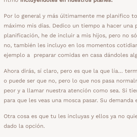
Por lo general y más últimamente me planifico to
máximo mis días. Dedico un tiempo a hacer una p
planificación, he de incluir a mis hijos, pero no s
no, también les incluyo en los momentos cotidian
ejemplo a preparar comidas en casa dándoles alg
Ahora dirás, sí claro, pero es que la que lía… te
o puede ser que no, pero lo que nos pasa normal
peor y a llamar nuestra atención como sea. Si ti
para que les veas una mosca pasar. Su demanda e
Otra cosa es que tu les incluyas y ellos ya no qu
dado la opción.