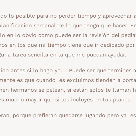
do lo posible para no perder tiempo y aprovechar a
lanificación semanal de lo que tengo que hacer. E
ólo en lo obvio como puede ser la revisión del pedia
os en los que mi tiempo tiene que ir dedicado por
una tarea sencilla en la que me puedan ayudar.
rmino antes si lo hago yo…. Puede ser que termines 
mente es que cuando les excluimos tienden a porta
enen hermanos se pelean, si están solos te llaman 
s mucho mayor que si los incluyes en tus planes.
ieran, porque prefieran quedarse jugando pero ya le