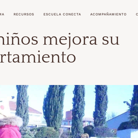
MA
RECURSOS
ESCUELA CONECTA
ACOMPAÑAMIENTO
 niños mejora su
rtamiento