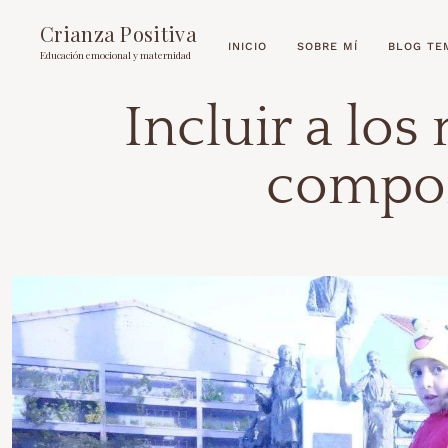
Crianza Positiva
INICIO
SOBRE MÍ
BLOG TE
Educación emocional y maternidad
Incluir a los
compo