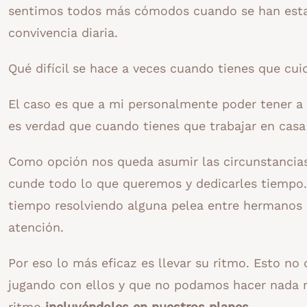
sentimos todos más cómodos cuando se han estable
convivencia diaria.
Qué difícil se hace a veces cuando tienes que cuid
El caso es que a mi personalmente poder tener a 
es verdad que cuando tienes que trabajar en casa
Como opción nos queda asumir las circunstancias
cunde todo lo que queremos y dedicarles tiempo. 
tiempo resolviendo alguna pelea entre hermanos
atención.
Por eso lo más eficaz es llevar su ritmo. Esto no
jugando con ellos y que no podamos hacer nada m
ritmo
incluyéndoles en nuestros planes.