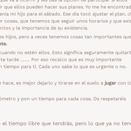
mir que ellos pueden hacer sus planes. Yo me he encontra
ía mi hijo para el sábado. Ese día tocó ajustar el plan, c
er cosas, que tenemos que seguir unos horarios y que exi
mites
y la importancia de su existencia.
nes hijos, pero a veces tenemos cosas tan importantes qu
nte.
uando no estén ellos. Esto significa seguramente quitar
arte tarde ……. Por eso recalco que es muy importante
 tiempo para ti. Cada uno sabe lo que es urgente o no.
se hace, es mejor dejarlo y tirarse en el suelo a
jugar
con l
nómetro y pon un tiempo para cada cosa. Os respetaréis
el tiempo libre que tendrás, pero lo que ya no ten