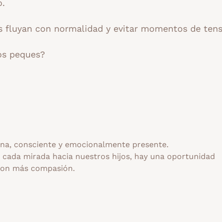
o.
s fluyan con normalidad y evitar momentos de tens
los peques?
a, consciente y emocionalmente presente.
n cada mirada hacia nuestros hijos, hay una oportunidad
con más compasión.