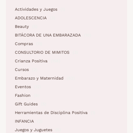
Actividades y Juegos
(1)
ADOLESCENCIA
(3)
Beauty
(5)
BITÁCORA DE UNA EMBARAZADA
(10)
Compras
(11)
CONSULTORIO DE MIMITOS
(3)
Crianza Positiva
(158)
Cursos
(2)
Embarazo y Maternidad
(62)
Eventos
(12)
Fashion
(6)
Gift Guides
(5)
Herramientas de Disciplina Positiva
(1)
INFANCIA
(2)
Juegos y Juguetes
(5)