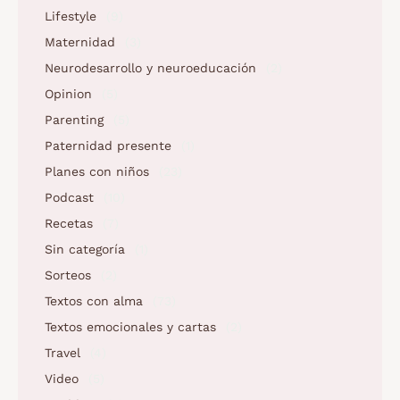
Lifestyle
(9)
Maternidad
(3)
Neurodesarrollo y neuroeducación
(2)
Opinion
(5)
Parenting
(5)
Paternidad presente
(1)
Planes con niños
(23)
Podcast
(10)
Recetas
(7)
Sin categoría
(1)
Sorteos
(2)
Textos con alma
(73)
Textos emocionales y cartas
(2)
Travel
(4)
Video
(5)