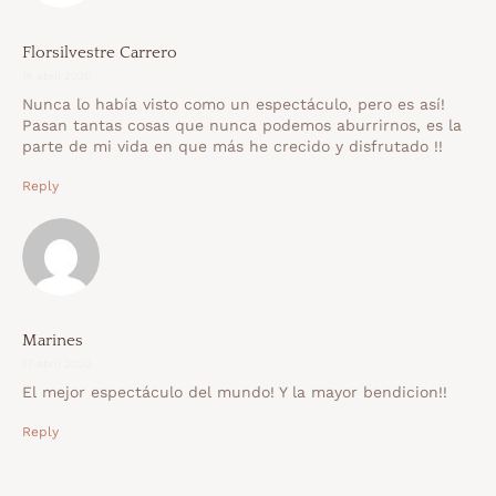
Florsilvestre Carrero
16 abril 2020
Nunca lo había visto como un espectáculo, pero es así!
Pasan tantas cosas que nunca podemos aburrirnos, es la
parte de mi vida en que más he crecido y disfrutado !!
Reply
Marines
17 abril 2020
El mejor espectáculo del mundo! Y la mayor bendicion!!
Reply