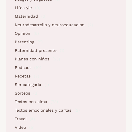
Lifestyle
(9)
Maternidad
(3)
Neurodesarrollo y neuroeducación
(2)
Opinion
(5)
Parenting
(5)
Paternidad presente
(1)
Planes con niños
(23)
Podcast
(10)
Recetas
(7)
Sin categoría
(1)
Sorteos
(2)
Textos con alma
(73)
Textos emocionales y cartas
(2)
Travel
(4)
Video
(5)