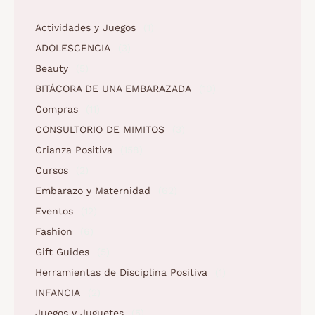
Actividades y Juegos
(1)
ADOLESCENCIA
(3)
Beauty
(5)
BITÁCORA DE UNA EMBARAZADA
(10)
Compras
(11)
CONSULTORIO DE MIMITOS
(3)
Crianza Positiva
(158)
Cursos
(2)
Embarazo y Maternidad
(62)
Eventos
(12)
Fashion
(6)
Gift Guides
(5)
Herramientas de Disciplina Positiva
(1)
INFANCIA
(2)
Juegos y Juguetes
(5)