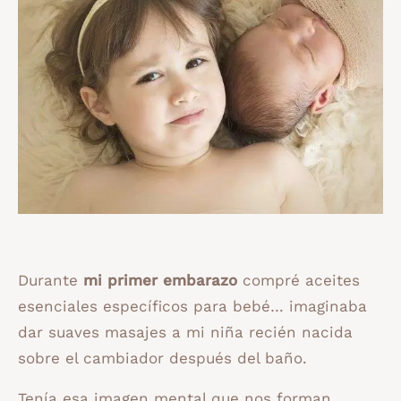
Durante
mi primer embarazo
compré aceites
esenciales específicos para bebé… imaginaba
dar suaves masajes a mi niña recién nacida
sobre el cambiador después del baño.
Tenía esa imagen mental que nos forman