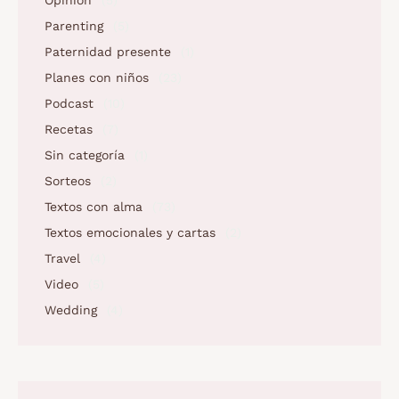
Parenting
(5)
Paternidad presente
(1)
Planes con niños
(23)
Podcast
(10)
Recetas
(7)
Sin categoría
(1)
Sorteos
(2)
Textos con alma
(73)
Textos emocionales y cartas
(2)
Travel
(4)
Video
(5)
Wedding
(4)