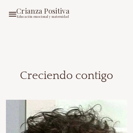
Crianza Positiva
Educación emocional y maternidad
Creciendo contigo