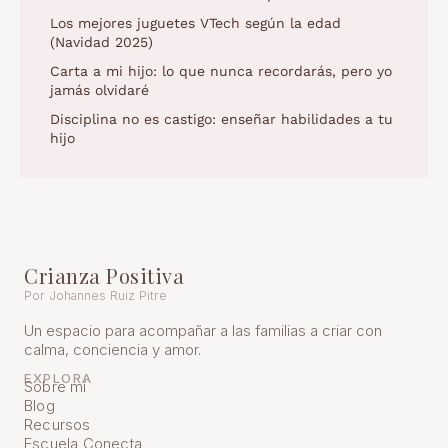
Los mejores juguetes VTech según la edad
(Navidad 2025)
Carta a mi hijo: lo que nunca recordarás, pero yo
jamás olvidaré
Disciplina no es castigo: enseñar habilidades a tu
hijo
Crianza Positiva
Por Johannes Ruiz Pitre
Un espacio para acompañar a las familias a criar con
calma, conciencia y amor.
EXPLORA
Sobre mí
Blog
Recursos
Escuela Conecta