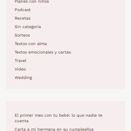
Planes con niños
(23)
Podcast
(10)
Recetas
(7)
Sin categoría
(1)
Sorteos
(2)
Textos con alma
(73)
Textos emocionales y cartas
(2)
Travel
(4)
Video
(5)
Wedding
(4)
El primer mes con tu bebé: lo que nadie te
cuenta
Carta a mi hermana en su cumpleaños