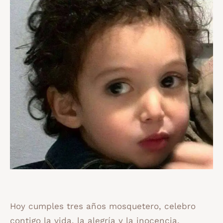
Hoy cumples tres años mosquetero, celebro
contigo la vida, la alegría y la inocencia.