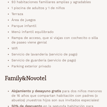
93 habitaciones familiares amplias y agradables
1 piscina de adultos y 1 de niños
Terraza
Área de juegos
Parque infantil
Menú infantil equilibrado
Rampa de acceso, que si viajas con cochecito o silla
de paseo viene genial
Wifi
Servicio de lavandería (servicio de pago)
Servicio de guardería (servicio de pago)
Parking exterior privado
Family&Novotel
Alojamiento y desayuno gratis
para dos niños menores
de 16 años que compartan habitación con padres (o
abuelos) ¡nuestros hijos son sus invitados especiales!
50% de descuento
en la segunda habitación para