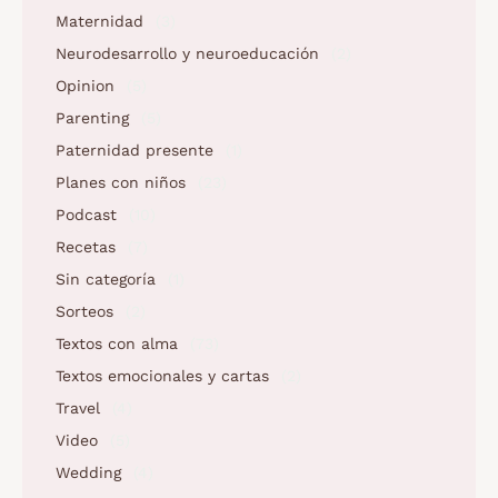
Maternidad
(3)
Neurodesarrollo y neuroeducación
(2)
Opinion
(5)
Parenting
(5)
Paternidad presente
(1)
Planes con niños
(23)
Podcast
(10)
Recetas
(7)
Sin categoría
(1)
Sorteos
(2)
Textos con alma
(73)
Textos emocionales y cartas
(2)
Travel
(4)
Video
(5)
Wedding
(4)