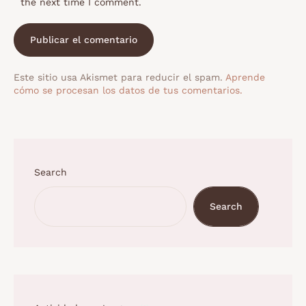
the next time I comment.
Este sitio usa Akismet para reducir el spam.
Aprende
cómo se procesan los datos de tus comentarios.
Search
Search