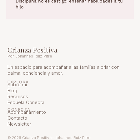
Disciplina no es castigo: enseñar habilidades a tu
hijo
Crianza Positiva
Por Johannes Ruiz Pitre
Un espacio para acompañar a las familias a criar con
calma, conciencia y amor.
EXPLORA
Sobre mí
Blog
Recursos
Escuela Conecta
CONECTA
Acompañamiento
Contacto
Newsletter
© 2026 Crianza Positiva · Johannes Ruiz Pitre