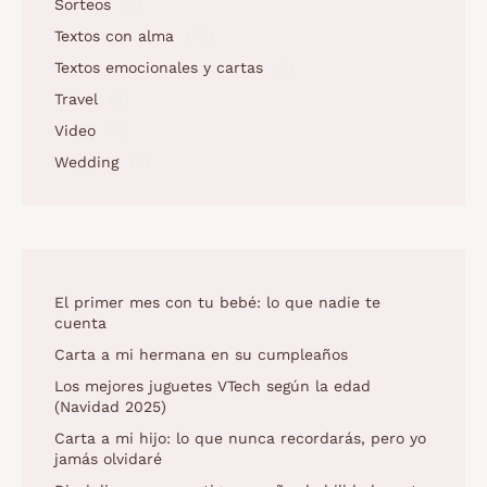
Sorteos
(2)
Textos con alma
(73)
Textos emocionales y cartas
(2)
Travel
(4)
Video
(5)
Wedding
(4)
El primer mes con tu bebé: lo que nadie te
cuenta
Carta a mi hermana en su cumpleaños
Los mejores juguetes VTech según la edad
(Navidad 2025)
Carta a mi hijo: lo que nunca recordarás, pero yo
jamás olvidaré