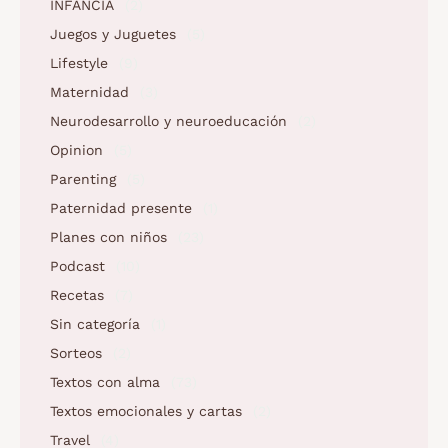
INFANCIA
(2)
Juegos y Juguetes
(5)
Lifestyle
(9)
Maternidad
(3)
Neurodesarrollo y neuroeducación
(2)
Opinion
(5)
Parenting
(5)
Paternidad presente
(1)
Planes con niños
(23)
Podcast
(10)
Recetas
(7)
Sin categoría
(1)
Sorteos
(2)
Textos con alma
(73)
Textos emocionales y cartas
(2)
Travel
(4)