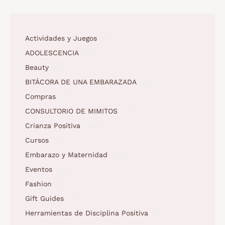
Actividades y Juegos
(1)
ADOLESCENCIA
(3)
Beauty
(5)
BITÁCORA DE UNA EMBARAZADA
(10)
Compras
(11)
CONSULTORIO DE MIMITOS
(3)
Crianza Positiva
(158)
Cursos
(2)
Embarazo y Maternidad
(62)
Eventos
(12)
Fashion
(6)
Gift Guides
(5)
Herramientas de Disciplina Positiva
(1)