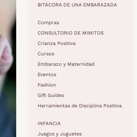
BITÁCORA DE UNA EMBARAZADA
(10)
Compras
(11)
CONSULTORIO DE MIMITOS
(3)
Crianza Positiva
(158)
Cursos
(2)
Embarazo y Maternidad
(62)
Eventos
(12)
Fashion
(6)
Gift Guides
(5)
Herramientas de Disciplina Positiva
(1)
INFANCIA
(2)
Juegos y Juguetes
(5)