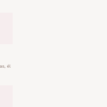
as, él