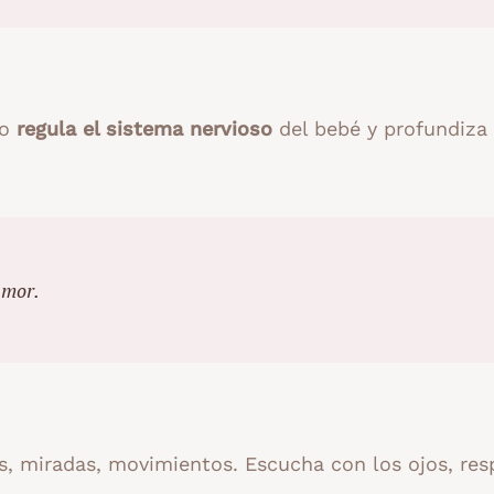
to
regula el sistema nervioso
del bebé y profundiza 
amor.
, miradas, movimientos. Escucha con los ojos, re