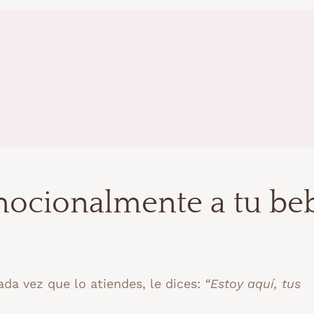
cionalmente a tu be
da vez que lo atiendes, le dices:
“Estoy aquí, tus