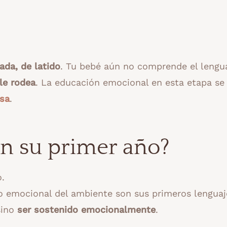
rada, de latido
. Tu bebé aún no comprende el lengu
le rodea
. La educación emocional en esta etapa s
sa
.
en su primer año?
.
tono emocional del ambiente son sus primeros lenguaj
sino
ser sostenido emocionalmente
.