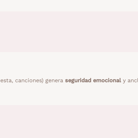
iesta, canciones) genera
seguridad emocional
y ancl