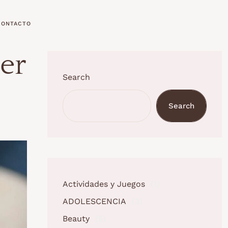
CONTACTO
er
Search
Search
Actividades y Juegos
(1)
ADOLESCENCIA
(3)
Beauty
(5)