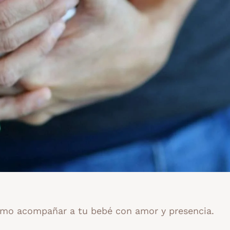
ómo acompañar a tu bebé con amor y presencia.