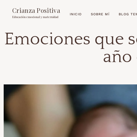
Crianza Positiva
INICIO
SOBRE MÍ
BLOG TE
Educación emocional y maternidad
Emociones que se
año 