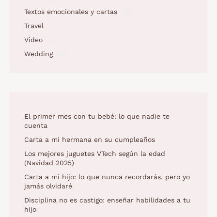
Textos emocionales y cartas
(2)
Travel
(4)
Video
(5)
Wedding
(4)
El primer mes con tu bebé: lo que nadie te
cuenta
Carta a mi hermana en su cumpleaños
Los mejores juguetes VTech según la edad
(Navidad 2025)
Carta a mi hijo: lo que nunca recordarás, pero yo
jamás olvidaré
Disciplina no es castigo: enseñar habilidades a tu
hijo