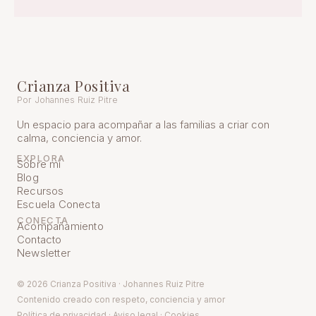
Crianza Positiva
Por Johannes Ruiz Pitre
Un espacio para acompañar a las familias a criar con
calma, conciencia y amor.
EXPLORA
Sobre mí
Blog
Recursos
Escuela Conecta
CONECTA
Acompañamiento
Contacto
Newsletter
© 2026 Crianza Positiva · Johannes Ruiz Pitre
Contenido creado con respeto, conciencia y amor
Política de pr
ivacidad
·
Aviso legal
·
Cookies