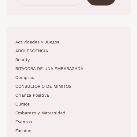
Actividades y Juegos
(1)
ADOLESCENCIA
(3)
Beauty
(5)
BITÁCORA DE UNA EMBARAZADA
(10)
Compras
(11)
CONSULTORIO DE MIMITOS
(3)
Crianza Positiva
(158)
Cursos
(2)
Embarazo y Maternidad
(62)
Eventos
(12)
Fashion
(6)