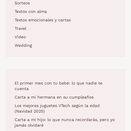
Sorteos
(2)
Textos con alma
(73)
Textos emocionales y cartas
(2)
Travel
(4)
Video
(5)
Wedding
(4)
El primer mes con tu bebé: lo que nadie te
cuenta
Carta a mi hermana en su cumpleaños
Los mejores juguetes VTech según la edad
(Navidad 2025)
Carta a mi hijo: lo que nunca recordarás, pero yo
jamás olvidaré