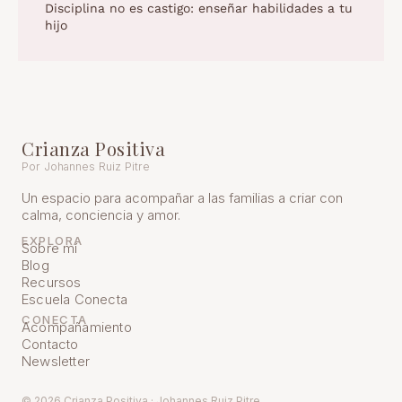
Disciplina no es castigo: enseñar habilidades a tu
hijo
Crianza Positiva
Por Johannes Ruiz Pitre
Un espacio para acompañar a las familias a criar con
calma, conciencia y amor.
EXPLORA
Sobre mí
Blog
Recursos
Escuela Conecta
CONECTA
Acompañamiento
Contacto
Newsletter
© 2026 Crianza Positiva · Johannes Ruiz Pitre