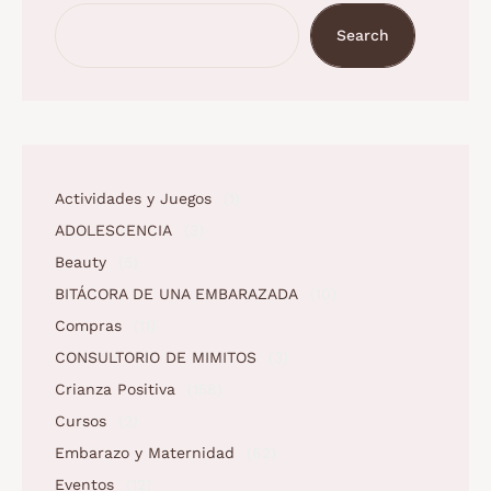
Search
Actividades y Juegos
(1)
ADOLESCENCIA
(3)
Beauty
(5)
BITÁCORA DE UNA EMBARAZADA
(10)
Compras
(11)
CONSULTORIO DE MIMITOS
(3)
Crianza Positiva
(158)
Cursos
(2)
Embarazo y Maternidad
(62)
Eventos
(12)