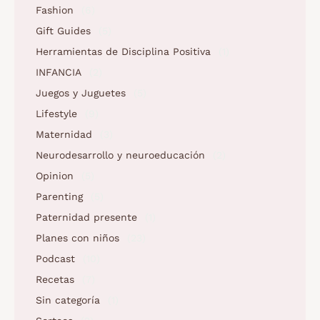
Fashion
(6)
Gift Guides
(5)
Herramientas de Disciplina Positiva
(1)
INFANCIA
(2)
Juegos y Juguetes
(5)
Lifestyle
(9)
Maternidad
(3)
Neurodesarrollo y neuroeducación
(2)
Opinion
(5)
Parenting
(5)
Paternidad presente
(1)
Planes con niños
(23)
Podcast
(10)
Recetas
(7)
Sin categoría
(1)