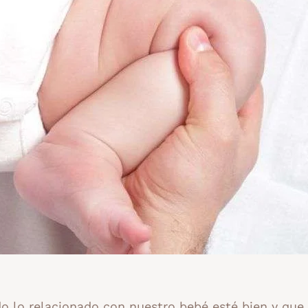
lo relacionado con nuestro bebé esté bien y que