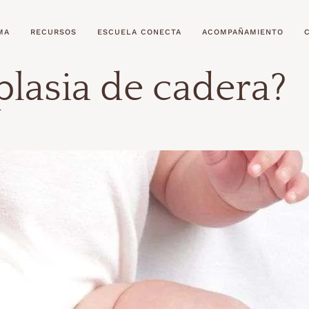
MA
RECURSOS
ESCUELA CONECTA
ACOMPAÑAMIENTO
plasia de cadera?