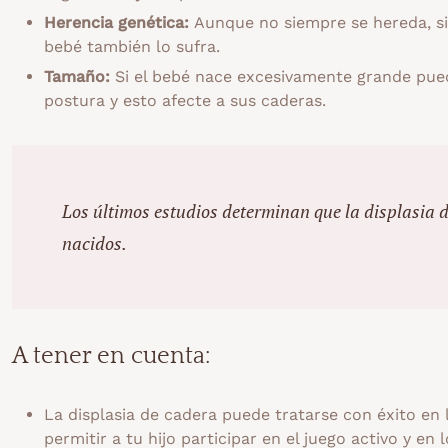
Herencia genética
:
Aunque no siempre se hereda, si 
bebé también lo sufra.
Tamaño
:
Si el bebé nace excesivamente grande pue
postura y esto afecte a sus caderas.
Los últimos estudios determinan que la displasia d
nacidos.
A tener en cuenta:
La displasia de cadera puede tratarse con éxito en
permitir a tu hijo participar en el juego activo y e