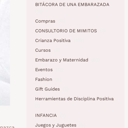
BITÁCORA DE UNA EMBARAZADA
(10)
Compras
(11)
CONSULTORIO DE MIMITOS
(3)
Crianza Positiva
(158)
Cursos
(2)
Embarazo y Maternidad
(62)
Eventos
(12)
Fashion
(6)
Gift Guides
(5)
Herramientas de Disciplina Positiva
(1)
INFANCIA
(2)
Juegos y Juguetes
(5)
 nazca