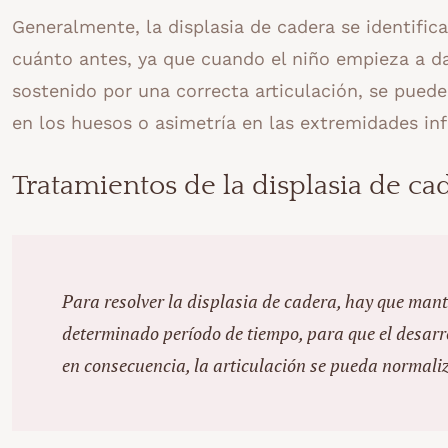
Generalmente, la displasia de cadera se identific
cuánto antes, ya que cuando el niño empieza a da
sostenido por una correcta articulación, se puede
en los huesos o asimetría en las extremidades infe
Tratamientos de la displasia de ca
Para resolver la displasia de cadera, hay que mant
determinado período de tiempo, para que el desarrol
en consecuencia, la articulación se pueda normali