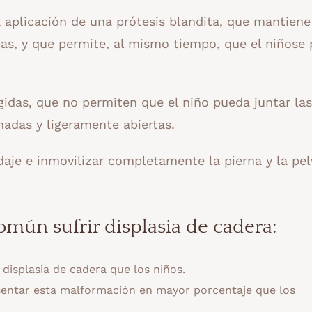
 aplicación de una prótesis blandita, que mantiene
nas, y que permite, al mismo tiempo, que el niñose
gidas, que no permiten que el niño pueda juntar las
onadas y ligeramente abiertas.
aje e inmovilizar completamente la pierna y la pel
mún sufrir displasia de cadera:
 displasia de cadera que los niños.
sentar esta malformación en mayor porcentaje que los