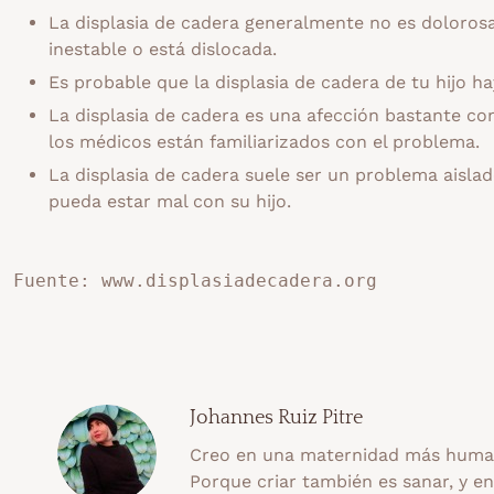
La displasia de cadera generalmente no es doloros
inestable o está dislocada.
Es probable que la displasia de cadera de tu hijo h
La displasia de cadera es una afección bastante co
los médicos están familiarizados con el problema.
La displasia de cadera suele ser un problema aisl
pueda estar mal con su hijo.
Fuente: www.displasiadecadera.org
Johannes Ruiz Pitre
Creo en una maternidad más human
Porque criar también es sanar, y e