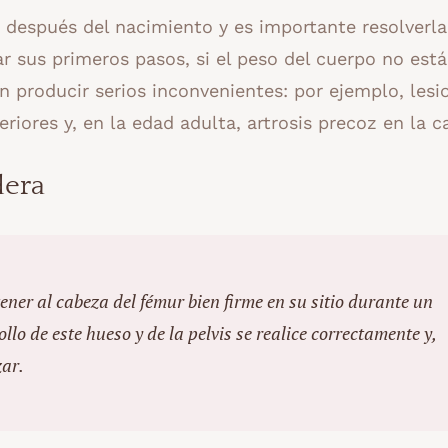
a después del nacimiento y es importante resolverla
r sus primeros pasos, si el peso del cuerpo no está
n producir serios inconvenientes: por ejemplo, lesi
riores y, en la edad adulta, artrosis precoz en la c
dera
ener al cabeza del fémur bien firme en su sitio durante un
lo de este hueso y de la pelvis se realice correctamente y,
zar.