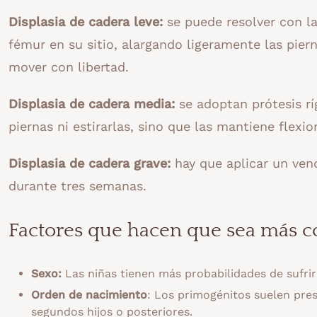
Displasia de cadera leve:
se puede resolver con la
fémur en su sitio, alargando ligeramente las pier
mover con libertad.
Displasia de cadera media:
se adoptan prótesis rí
piernas ni estirarlas, sino que las mantiene flexi
Displasia de cadera grave:
hay que aplicar un vend
durante tres semanas.
Factores que hacen que sea más co
Sexo:
Las niñas tienen más probabilidades de sufrir
Orden de nacimiento
: Los primogénitos suelen pre
segundos hijos o posteriores.