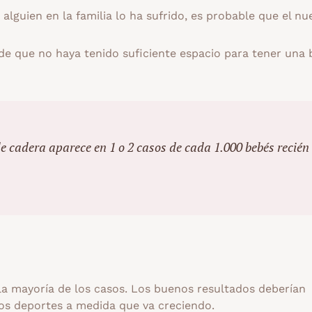
alguien en la familia lo ha sufrido, es probable que el nu
de que no haya tenido suficiente espacio para tener una
e cadera aparece en 1 o 2 casos de cada 1.000 bebés recién
 la mayoría de los casos. Los buenos resultados deberían
n los deportes a medida que va creciendo.