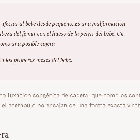
afectar al bebé desde pequeño. Es una malformación
abeza del fémur con el hueso de la pelvis del bebé. Un
como una posible cojera
 en los primeros meses del bebé.
omo luxación congénita de cadera, que como os con
 el acetábulo no encajan de una forma exacta y ro
era