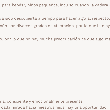
a para bebés y niños pequeños, incluso cuando la cadera 
aya sido descubierta a tiempo para hacer algo al respecto.
mún con diversos grados de afectación, por lo que la may
ado, por lo que no hay mucha preocupación de que algo m
a, consciente y emocionalmente presente.
n cada mirada hacia nuestros hijos, hay una oportunidad