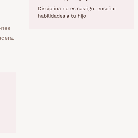
Disciplina no es castigo: enseñar
habilidades a tu hijo
ones
adera.