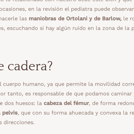
casiones, en la revisión el pediatra puede observa
 hacerle las
maniobras de Ortolani y de Barlow,
le r
es, escuchando si hay algún ruido en la zona de la p
.
e cadera?
el cuerpo humano, ya que permite la movilidad corr
 por tanto, es responsable de que podamos caminar 
de dos huesos: la
cabeza del fémur
, de forma redon
a pelvis
, que con su forma ahuecada y convexa la r
 direcciones.