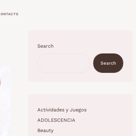
CONTACTO
Search
Search
Actividades y Juegos
(1)
ADOLESCENCIA
(3)
Beauty
(5)