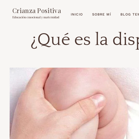
Crianza Positiva
INICIO
SOBRE MÍ
BLOG TE
Educación emocional y maternidad
¿Qué es la dis